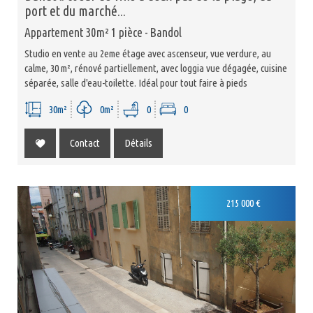
port et du marché...
Appartement 30m² 1 pièce - Bandol
Studio en vente au 2eme étage avec ascenseur, vue verdure, au
calme, 30 m², rénové partiellement, avec loggia vue dégagée, cuisine
séparée, salle d'eau-toilette. Idéal pour tout faire à pieds
30m²
0m²
0
0
Contact
Détails
Exclusivité
215 000
€