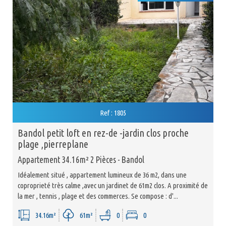
Ref : 1805
bandol petit loft en rez-de -jardin clos proche
plage ,pierreplane
Appartement 34.16m² 2 Pièces - Bandol
Idéalement situé , appartement lumineux de 36 m2, dans une
coproprieté très calme ,avec un jardinet de 61m2 clos. A proximité de
la mer , tennis , plage et des commerces. Se compose : d'...
34.16m²
61m²
0
0