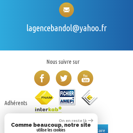
lagencebandol@yahoo.fr
Nous suivre sur
Adhérents
On en reste là
Comme beaucoup, notre site
Se connecter
utilise les cookies
Espace propriétaire