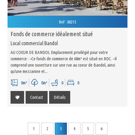
Ref : 00215
fonds de commerce idéalement situé
Local commercial Bandol
AU COEUR DE BANDOL Emplacement privilégié pour votre
commerce : ~Ce fonds de commerce de 68m² est situé en RDC. ~Il
comprend une ouverture sur une rue au coeur de Bandol, ainsi
qu'une mezzanine et...
0m²
0m²
0
0
Contact
Détails
1
2
3
4
5
6