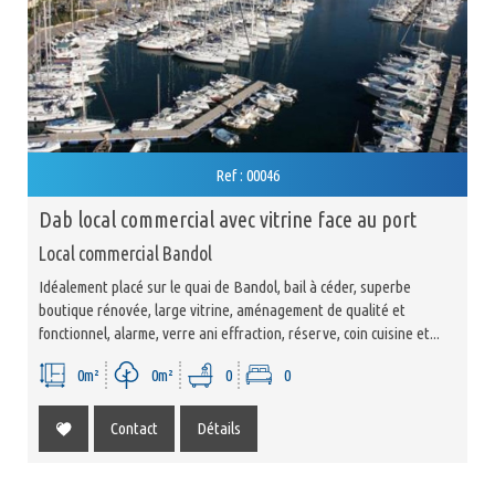
Ref : 00046
dab local commercial avec vitrine face au port
Local commercial Bandol
Idéalement placé sur le quai de Bandol, bail à céder, superbe
boutique rénovée, large vitrine, aménagement de qualité et
fonctionnel, alarme, verre ani effraction, réserve, coin cuisine et...
0m²
0m²
0
0
Contact
Détails