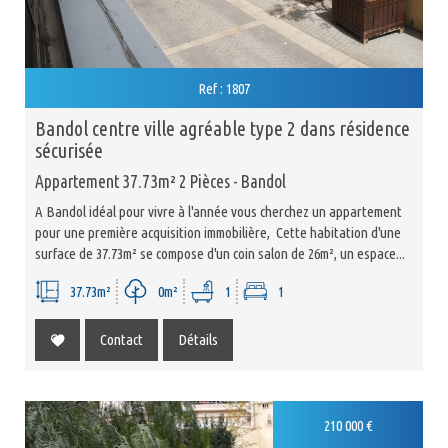
Ref : 1807
bandol centre ville agréable type 2 dans résidence
sécurisée
Appartement 37.73m² 2 Pièces - Bandol
A Bandol idéal pour vivre à l'année vous cherchez un appartement
pour une première acquisition immobilière, Cette habitation d'une
surface de 37.73m² se compose d'un coin salon de 26m², un espace...
37.73m²
0m²
1
1
Contact
Détails
Sous Compromis
210 000
€