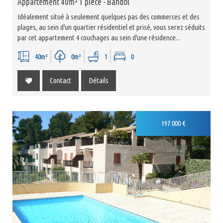
Appartement 40m² 1 pièce - Bandol
Idéalement situé à seulement quelques pas des commerces et des
plages, au sein d'un quartier résidentiel et prisé, vous serez séduits
par cet appartement 4 couchages au sein d'une résidence...
40m²
0m²
1
0
Contact
Détails
Exclusivité
197 000
€