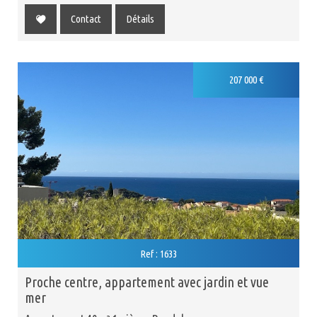
Contact
Détails
Nouveauté
207 000
€
Ref : 1633
proche centre, appartement avec jardin et vue
mer