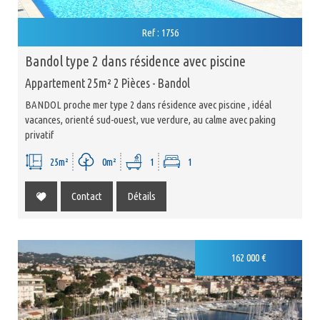
Ref : 1756
bandol type 2 dans résidence avec piscine
Appartement 25m² 2 Pièces - Bandol
BANDOL proche mer type 2 dans résidence avec piscine , idéal
vacances, orienté sud-ouest, vue verdure, au calme avec paking
privatif
25m²
0m²
1
1
Contact
Détails
162 000 €