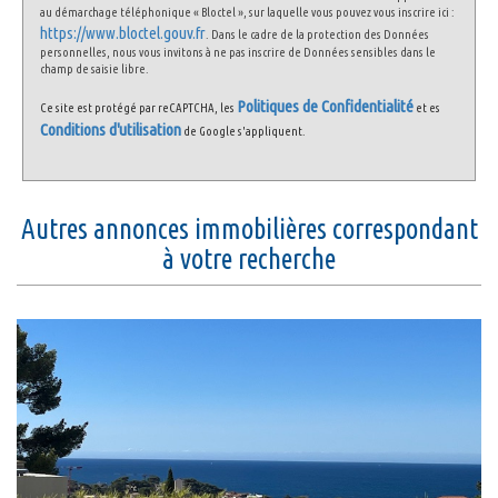
au démarchage téléphonique « Bloctel », sur laquelle vous pouvez vous inscrire ici :
https://www.bloctel.gouv.fr
. Dans le cadre de la protection des Données
personnelles, nous vous invitons à ne pas inscrire de Données sensibles dans le
champ de saisie libre.
Politiques de Confidentialité
Ce site est protégé par reCAPTCHA, les
et es
Conditions d'utilisation
de Google s'appliquent.
autres annonces immobilières correspondant
à votre recherche