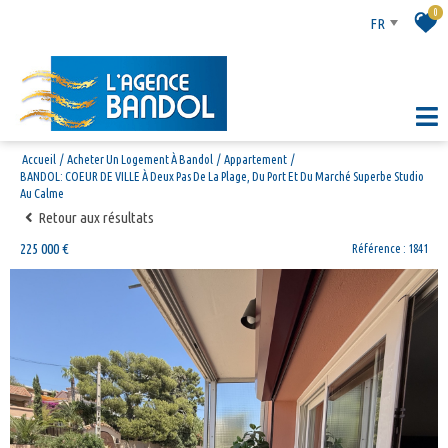
0
FR
Accueil
Acheter Un Logement À Bandol
Appartement
BANDOL: COEUR DE VILLE À Deux Pas De La Plage, Du Port Et Du Marché Superbe Studio
Au Calme
Retour aux résultats
225 000 €
Référence : 1841