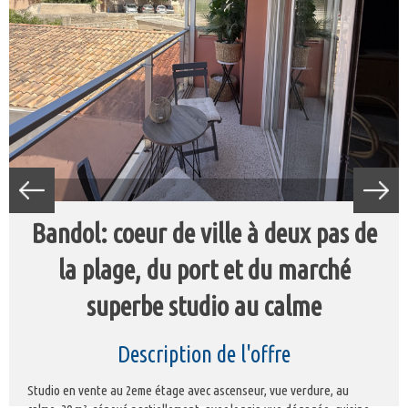
bandol: coeur de ville à deux pas de
la plage, du port et du marché
superbe studio au calme
description de l'offre
Studio en vente au 2eme étage avec ascenseur, vue verdure, au