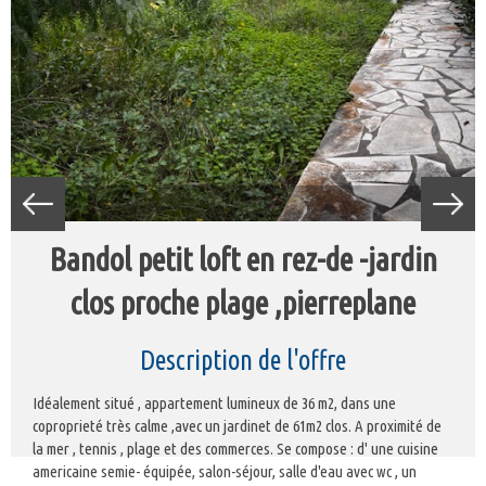
bandol petit loft en rez-de -jardin
clos proche plage ,pierreplane
description de l'offre
Idéalement situé , appartement lumineux de 36 m2, dans une
coproprieté très calme ,avec un jardinet de 61m2 clos. A proximité de
la mer , tennis , plage et des commerces. Se compose : d' une cuisine
americaine semie- équipée, salon-séjour, salle d'eau avec wc , un