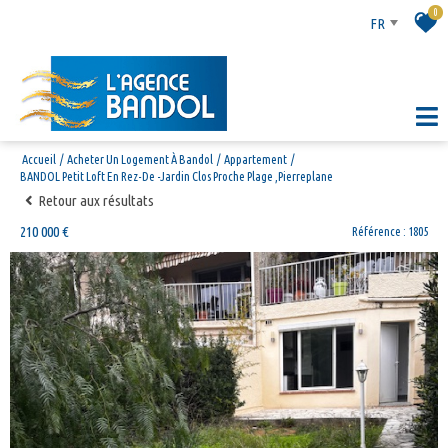
0
FR
Accueil
Acheter Un Logement À Bandol
Appartement
BANDOL Petit Loft En Rez-De -Jardin Clos Proche Plage ,Pierreplane
Retour aux résultats
210 000 €
Référence : 1805