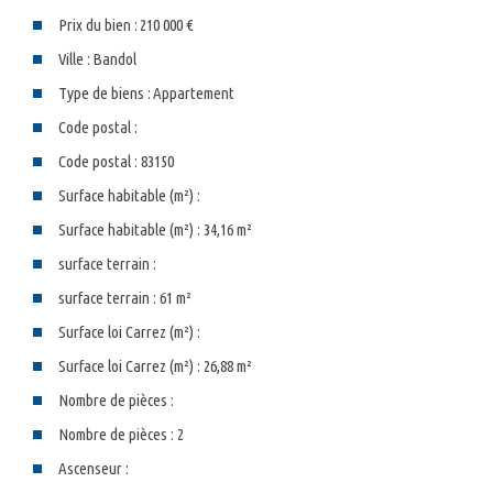
Prix du bien :
210 000 €
Ville :
Bandol
Type de biens :
Appartement
Code postal :
Code postal : 83150
Surface habitable (m²) :
Surface habitable (m²) : 34,16 m²
surface terrain :
surface terrain : 61 m²
Surface loi Carrez (m²) :
Surface loi Carrez (m²) : 26,88 m²
Nombre de pièces :
Nombre de pièces : 2
Ascenseur :