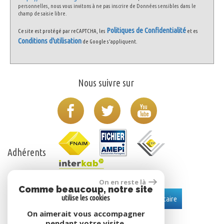
personnelles, nous vous invitons à ne pas inscrire de Données sensibles dans le
champ de saisie libre.
Politiques de Confidentialité
Ce site est protégé par reCAPTCHA, les
et es
Conditions d'utilisation
de Google s'appliquent.
Nous suivre sur
Adhérents
On en reste là
Comme beaucoup, notre site
Se connecter
utilise les cookies
Espace propriétaire
On aimerait vous accompagner
pendant votre visite.