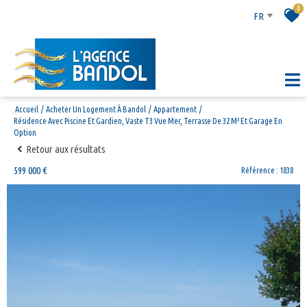
0
FR
Accueil
Acheter Un Logement À Bandol
Appartement
Résidence Avec Piscine Et Gardien, Vaste T3 Vue Mer, Terrasse De 32 M² Et Garage En
Option
Retour aux résultats
599 000 €
Référence : 1838