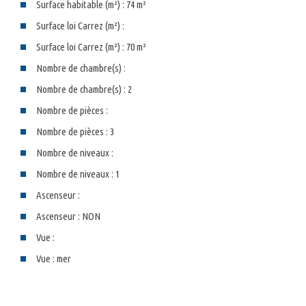
Surface habitable (m²) : 74 m²
Surface loi Carrez (m²) :
Surface loi Carrez (m²) : 70 m²
Nombre de chambre(s) :
Nombre de chambre(s) : 2
Nombre de pièces :
Nombre de pièces : 3
Nombre de niveaux :
Nombre de niveaux : 1
Ascenseur :
Ascenseur : NON
Vue :
Vue : mer
la ville de bandol (83150)