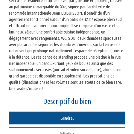
sein d'une résidence sécurisée avec parc, piscine et gardien ; classée
au patrimoine remarquable du XXe, signée par l'architecte de
renommée internationale Jean DUBUISSON. Il bénéficie d'un
agencement fonctionnel autour d'un patio de 32 m² exposé plein sud
et offrant une vue mer panoramique. Il se compose d'un vaste et
lumineux séjour, une confortable cuisine indépendante, un
dégagement avec rangements, WC, SDB, deux chambres spacieuses
avec placards. Le séjour et les chambres s'ouvrent sur la terrasse à
ciel ouvert qui prolonge naturellement l'espace de réception et invite
à la détente. La résidence de standing propose une piscine à la vue
mer imprenable, un parc luxuriant, jeux de boules ainsi que des
stationnements sécurisés (portail et vidéo surveillance), alors qu'un
grand garage est disponible en supplément. Les prestations de
qualité (climatisation) et les volumes sont les atouts de ce bien rare.
Une visite s’impose !
descriptif du bien
Général
Détails +