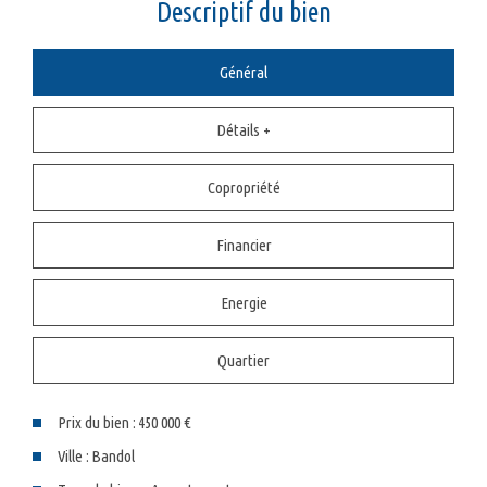
descriptif du bien
Général
Détails +
Copropriété
Financier
Energie
Quartier
Prix du bien :
450 000 €
Ville :
Bandol