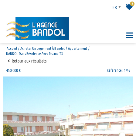
0
FR
Accueil
Acheter Un Logement À Bandol
Appartement
BANDOL Dans Résidence Avec Piscine T3
Retour aux résultats
450 000 €
Référence : 1746