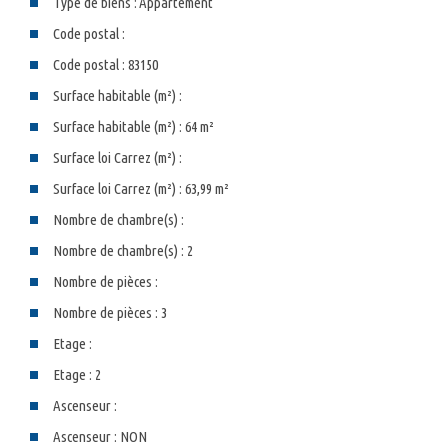
Type de biens :
Appartement
Code postal :
Code postal : 83150
Surface habitable (m²) :
Surface habitable (m²) : 64 m²
Surface loi Carrez (m²) :
Surface loi Carrez (m²) : 63,99 m²
Nombre de chambre(s) :
Nombre de chambre(s) : 2
Nombre de pièces :
Nombre de pièces : 3
Etage :
Etage : 2
Ascenseur :
Ascenseur : NON