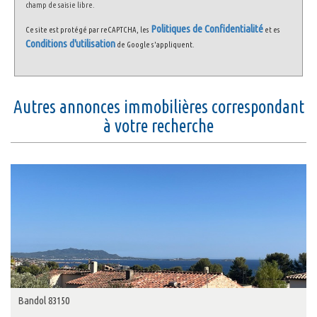
champ de saisie libre.
Politiques de Confidentialité
Ce site est protégé par reCAPTCHA, les
et es
Conditions d'utilisation
de Google s'appliquent.
autres annonces immobilières correspondant
à votre recherche
Bandol 83150