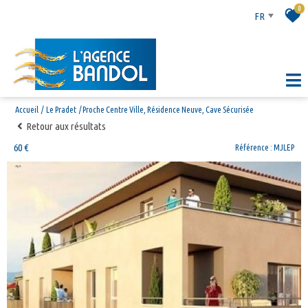
0
FR
Accueil
Le Pradet
Proche Centre Ville, Résidence Neuve, Cave Sécurisée
Retour aux résultats
60 €
Référence : MJLEP