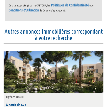
Politiques de Confidentialité
Ce site est protégé par reCAPTCHA, les
et es
Conditions d'utilisation
de Google s'appliquent.
autres annonces immobilières correspondant
à votre recherche
Hyères 83400
À partir de 65 €