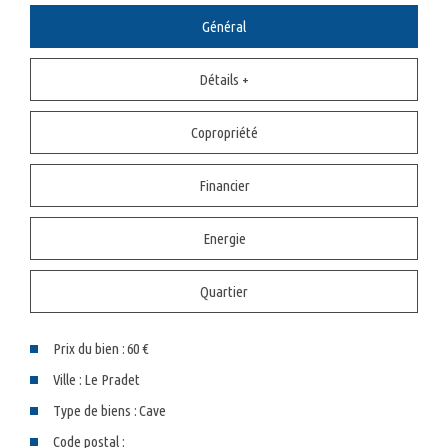
Général
Détails +
Copropriété
Financier
Energie
Quartier
Prix du bien :
60 €
Ville :
Le Pradet
Type de biens :
Cave
Code postal :